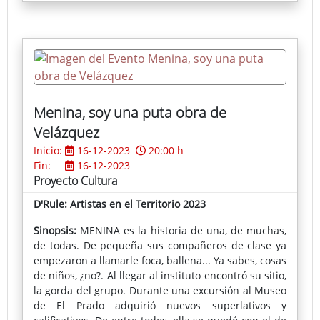
abandona, de la mano de sus dos personajes, el
plano de la pura especulación teórica para entrar
en el de la práctica del juego dramático.
Menina, soy una puta obra de
Velázquez
Inicio:
16-12-2023
20:00 h
Fin:
16-12-2023
Proyecto Cultura
D'Rule: Artistas en el Territorio 2023
Sinopsis:
MENINA es la historia de una, de muchas,
de todas. De pequeña sus compañeros de clase ya
empezaron a llamarle foca, ballena... Ya sabes, cosas
de niños, ¿no?. Al llegar al instituto encontró su sitio,
la gorda del grupo. Durante una excursión al Museo
de El Prado adquirió nuevos superlativos y