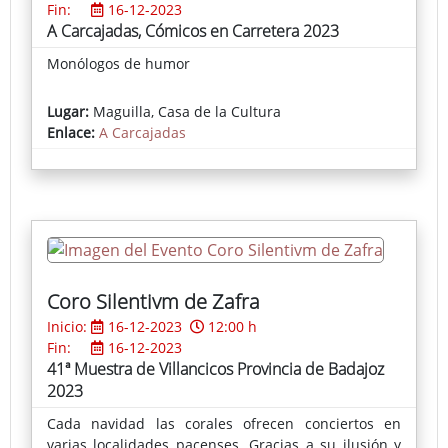
Fin:
16-12-2023
A Carcajadas, Cómicos en Carretera 2023
Monólogos de humor
Lugar:
Maguilla, Casa de la Cultura
Enlace:
A Carcajadas
Coro Silentivm de Zafra
Inicio:
16-12-2023
12:00 h
Fin:
16-12-2023
41ª Muestra de Villancicos Provincia de Badajoz
2023
Cada navidad las corales ofrecen conciertos en
varias localidades pacenses. Gracias a su ilusión y