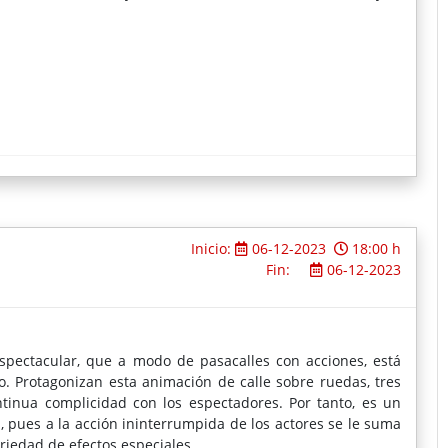
Inicio:
06-12-2023
18:00 h
Fin:
06-12-2023
spectacular, que a modo de pasacalles con acciones, está
. Protagonizan esta animación de calle sobre ruedas, tres
ontinua complicidad con los espectadores. Por tanto, es un
, pues a la acción ininterrumpida de los actores se le suma
iedad de efectos especiales.