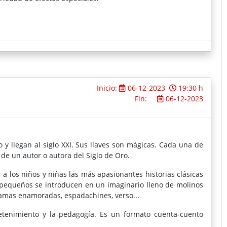
Inicio:
06-12-2023
19:30 h
Fin:
06-12-2023
 y llegan al siglo XXI. Sus llaves son mágicas. Cada una de
 de un autor o autora del Siglo de Oro.
 a los niños y niñas las más apasionantes historias clásicas
ás pequeños se introducen en un imaginario lleno de molinos
damas enamoradas, espadachines, verso...
tenimiento y la pedagogía. Es un formato cuenta-cuento
 divertidos conocidos como “Los Serenos de oro”.