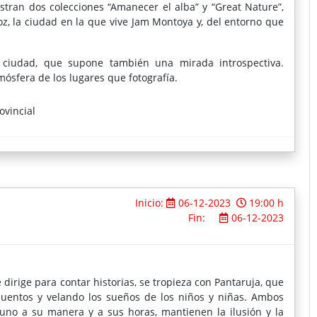
estran dos colecciones “Amanecer el alba” y “Great Nature”,
, la ciudad en la que vive Jam Montoya y, del entorno que
ciudad, que supone también una mirada introspectiva.
ósfera de los lugares que fotografía.
ovincial
Inicio:
06-12-2023
19:00 h
Fin:
06-12-2023
irige para contar historias, se tropieza con Pantaruja, que
uentos y velando los sueños de los niños y niñas. Ambos
no a su manera y a sus horas, mantienen la ilusión y la