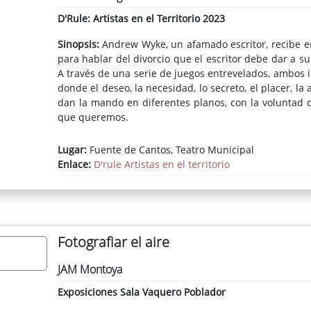
D'Rule: Artistas en el Territorio 2023
Sinopsis:
Andrew Wyke, un afamado escritor, recibe en 
para hablar del divorcio que el escritor debe dar a s
A través de una serie de juegos entrevelados, ambos
donde el deseo, la necesidad, lo secreto, el placer, la 
dan la mando en diferentes planos, con la voluntad 
que queremos.
Lugar:
Fuente de Cantos, Teatro Municipal
Enlace:
D'rule Artistas en el territorio
Fotografiar el aire
JAM Montoya
Exposiciones Sala Vaquero Poblador