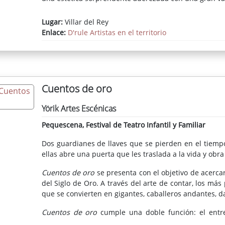
Lugar:
Villar del Rey
Enlace:
D'rule Artistas en el territorio
Cuentos de oro
Yörik Artes Escénicas
Pequescena, Festival de Teatro Infantil y Familiar
Dos guardianes de llaves que se pierden en el tiempo
ellas abre una puerta que les traslada a la vida y obra
Cuentos de oro
se presenta con el objetivo de acercar
del Siglo de Oro. A través del arte de contar, los m
que se convierten en gigantes, caballeros andantes, 
Cuentos de oro
cumple una doble función: el entre
protagonizado por dos personajes algo alocados y muy