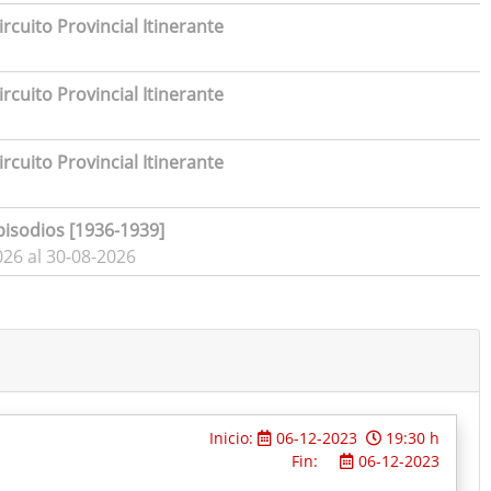
rcuito Provincial Itinerante
rcuito Provincial Itinerante
rcuito Provincial Itinerante
pisodios [1936-1939]
026 al 30-08-2026
Inicio:
06-12-2023
19:30 h
Fin:
06-12-2023