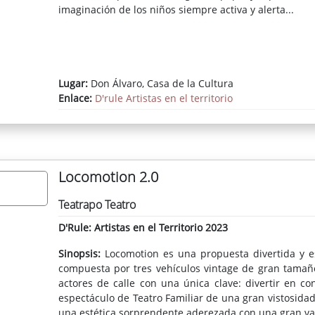
imaginación de los niños siempre activa y alerta...
Lugar:
Don Álvaro, Casa de la Cultura
Enlace:
D'rule Artistas en el territorio
Locomotion 2.0
Teatrapo Teatro
D'Rule: Artistas en el Territorio 2023
Sinopsis:
Locomotion es una propuesta divertida y e
compuesta por tres vehículos vintage de gran tamaño
actores de calle con una única clave: divertir en c
espectáculo de Teatro Familiar de una gran vistosidad
una estética sorprendente aderezada con una gran var