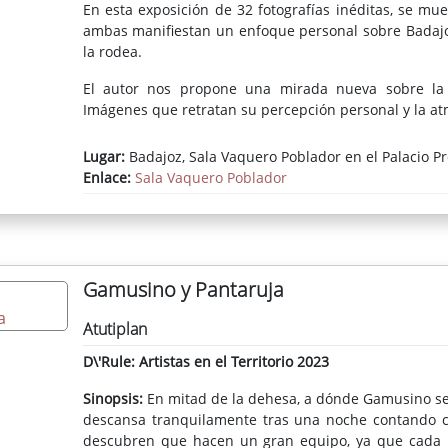
En esta exposición de 32 fotografías inéditas, se mu
ambas manifiestan un enfoque personal sobre Badajoz
la rodea.
El autor nos propone una mirada nueva sobre la 
Imágenes que retratan su percepción personal y la atm
Lugar:
Badajoz, Sala Vaquero Poblador en el Palacio Pr
Enlace:
Sala Vaquero Poblador
Gamusino y Pantaruja
Atutiplan
D\'Rule: Artistas en el Territorio 2023
Sinopsis:
En mitad de la dehesa, a dónde Gamusino se d
descansa tranquilamente tras una noche contando c
descubren que hacen un gran equipo, ya que cada u