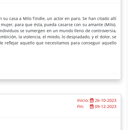
su casa a Milo Tindle, un actor en paro. Se han citado allí
u mujer, para que ésta, pueda casarse con su amante (Milo).
 individuos se sumergen en un mundo lleno de controversia,
ambición, la violencia, el miedo, lo despiadado, y el dolor, se
de reflejar aquello que necesitamos para conseguir aquello
Inicio:
26-10-2023
Fin:
09-12-2023