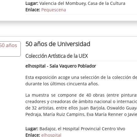
Lugar:
Valencia del Mombuey, Casa de la Cultura
Enlace:
Pequescena
50 años de Universidad
Colección Artística de la UEX
elhospital - Sala Vaquero Poblador
Esta exposición acoge una selección de la colección 
durante los últimos cincuenta años.
La muestra se compone de 40 obras (entre pinturas, 
creadores y creadoras de ámbito nacional o internacio
de 32 artistas, entre ellos Juan Barjola, Oswaldo Guaya
Pedraja, María Ruiz Campins, Eva María Renner o Javi
Lugar:
Badajoz, el Hospital Provincial Centro Vivo
Enlace:
elhospital