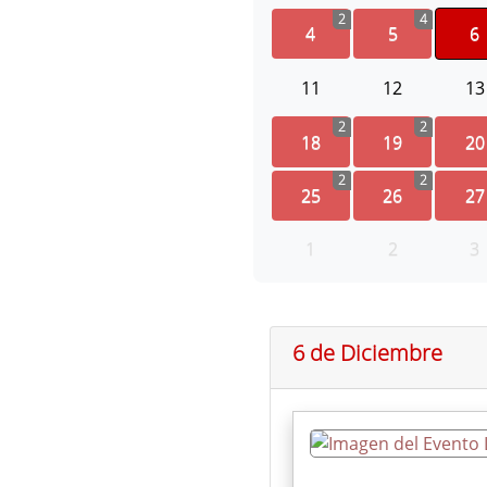
2
4
4
5
6
11
12
13
2
2
18
19
20
2
2
25
26
27
1
2
3
6 de Diciembre