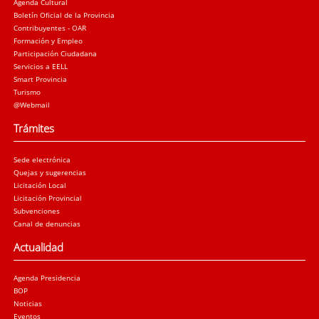
Agenda Cultural
Boletín Oficial de la Provincia
Contribuyentes - OAR
Formación y Empleo
Participación Ciudadana
Servicios a EELL
Smart Provincia
Turismo
@Webmail
Trámites
Sede electrónica
Quejas y sugerencias
Licitación Local
Licitación Provincial
Subvenciones
Canal de denuncias
Actualidad
Agenda Presidencia
BOP
Noticias
Eventos