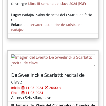
Descargar
Libro III semana del clave 2024 (PDF)
Lugar:
Badajoz, Salón de actos del CSMB “Bonifacio
Gil”
Enlace:
Conservatorio Superior de Música de
Badajoz
De Sweelinck a Scarlatti: recital de
clave
Inicio:
11-03-2024
20:00 h
Fin:
11-03-2024
Alfonso Sebastián, clave
III Semana del Clave del Conservatorio Superior de