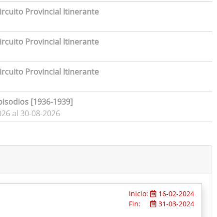
rcuito Provincial Itinerante
rcuito Provincial Itinerante
rcuito Provincial Itinerante
pisodios [1936-1939]
026 al 30-08-2026
Inicio:
16-02-2024
Fin:
31-03-2024