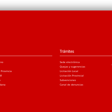
Trámites
ano
Sede electrónica
Quejas y sugerencias
a Provincia
Licitación Local
AR
Licitación Provincial
o
Subvenciones
adana
Canal de denuncias