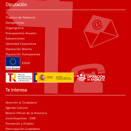
Diputación
Órganos de Gobierno
Delegaciones
Organigrama
Presupuestos Anuales
Subvenciones
Identidad Corporativa
Diputación Abierta
Diputación Transparente
EDUSI
Te interesa
Atención al Ciudadano
Agenda Cultural
Boletín Oficial de la Provincia
Contribuyentes - OAR
Formación y Empleo
Participación Ciudadana