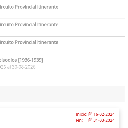
rcuito Provincial Itinerante
rcuito Provincial Itinerante
rcuito Provincial Itinerante
pisodios [1936-1939]
026 al 30-08-2026
Inicio:
16-02-2024
Fin:
31-03-2024