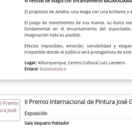
VI Festival de Magia con Encantamiento BADAKADABR
El propósito de Amèlie, una maga con una brillante y e
El juego de movimientos de sus manos, su dulce vo
fundamental en el encantamiento del espectador
Imaginación todo es posible.
Efectos imposibles, emoción, sensibilidad y eleg
irrepetible donde el público será protagonista de este 
Lugar:
Alburquerque, Centro Cultural Luis Landero
Enlace:
Badakadabra
II Premio Internacional de Pintura José G
Exposición
Sala Vaquero Poblador