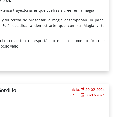
A 2024
xtensa trayectoria, es que vuelvas a creer en la magia.
z y su forma de presentar la magia desempeñan un papel
. Está decidida a demostrarte que con su Magia y tu
ancia convierten el espectáculo en un momento único e
bello viaje.
ordillo
Inicio:
29-02-2024
Fin:
30-03-2024