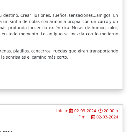
 destino. Crear ilusiones, sueños, sensaciones...amigos. En
 a un sinfín de notas con armonía propia, con un carro y un
más profunda inocencia excéntrica. Notas de humor, color,
na en todo momento. Lo antiguo se mezcla con lo moderno
renas, platillos, cencerros, ruedas que giran transportando
 la sonrisa es el camino más corto.
Inicio:
02-03-2024
20:00 h
Fin:
02-03-2024