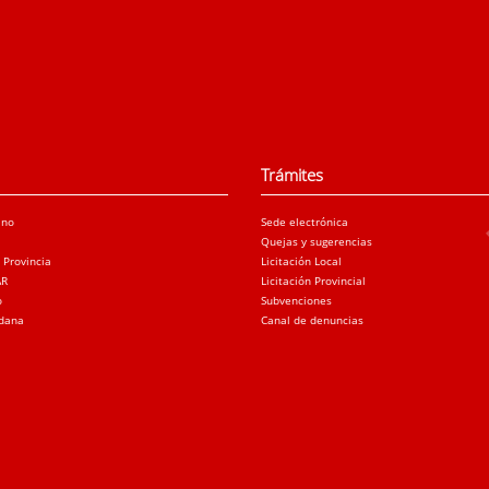
Trámites
ano
Sede electrónica
Quejas y sugerencias
a Provincia
Licitación Local
AR
Licitación Provincial
o
Subvenciones
adana
Canal de denuncias