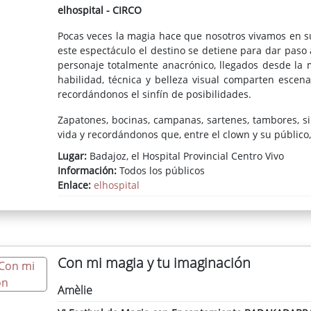
elhospital - CIRCO
Pocas veces la magia hace que nosotros vivamos en su
este espectáculo el destino se detiene para dar paso
personaje totalmente anacrónico, llegados desde la 
habilidad, técnica y belleza visual comparten esce
recordándonos el sinfín de posibilidades.
Zapatones, bocinas, campanas, sartenes, tambores, si
vida y recordándonos que, entre el clown y su público,
Lugar:
Badajoz, el Hospital Provincial Centro Vivo
Información:
Todos los públicos
Enlace:
elhospital
Con mi magia y tu imaginación
Amèlie