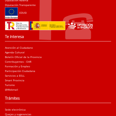
Diputación Abierta
Diputación Transparente
EDUSI
Te interesa
Atención al Ciudadano
Agenda Cultural
Boletín Oficial de la Provincia
Contribuyentes - OAR
Formación y Empleo
Participación Ciudadana
Servicios a EELL
Smart Provincia
Turismo
@Webmail
Trámites
Sede electrónica
Quejas y sugerencias