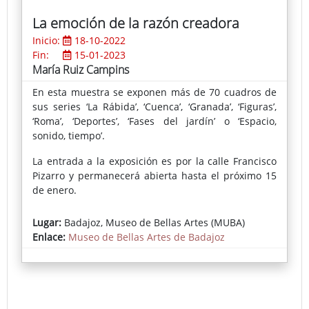
La emoción de la razón creadora
Inicio:
18-10-2022
Fin:
15-01-2023
María Ruiz Campins
En esta muestra se exponen más de 70 cuadros de
sus series ‘La Rábida’, ‘Cuenca’, ‘Granada’, ‘Figuras’,
‘Roma’, ‘Deportes’, ‘Fases del jardín’ o ‘Espacio,
sonido, tiempo’.
La entrada a la exposición es por la calle Francisco
Pizarro y permanecerá abierta hasta el próximo 15
de enero.
Lugar:
Badajoz, Museo de Bellas Artes (MUBA)
Enlace:
Museo de Bellas Artes de Badajoz