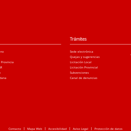
Trámites
ano
Sede electrónica
Quejas y sugerencias
a Provincia
Licitación Local
AR
Licitación Provincial
o
Subvenciones
adana
Canal de denuncias
Contacto
Mapa Web
Accesibilidad
Aviso Legal
Protección de datos