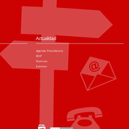
Actualidad
Agenda Presidencia
BOP
Noticias
Eventos