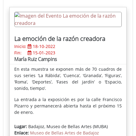
La emoción de la razón creadora
Inicio:
18-10-2022
Fin:
15-01-2023
María Ruiz Campins
En esta muestra se exponen más de 70 cuadros de
sus series ‘La Rábida’, ‘Cuenca’, ‘Granada’, ‘Figuras’,
‘Roma’, ‘Deportes’, ‘Fases del jardín’ o ‘Espacio,
sonido, tiempo’.
La entrada a la exposición es por la calle Francisco
Pizarro y permanecerá abierta hasta el próximo 15
de enero.
Lugar:
Badajoz, Museo de Bellas Artes (MUBA)
Enlace:
Museo de Bellas Artes de Badajoz