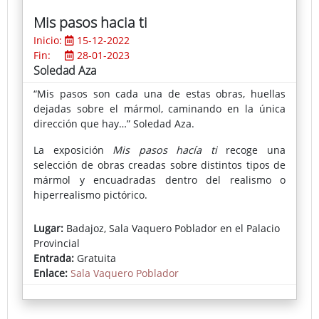
Mis pasos hacia ti
Inicio:
15-12-2022
Fin:
28-01-2023
Soledad Aza
“Mis pasos son cada una de estas obras, huellas
dejadas sobre el mármol, caminando en la única
dirección que hay…” Soledad Aza.
La exposición
Mis pasos hacía ti
recoge una
selección de obras creadas sobre distintos tipos de
mármol y encuadradas dentro del realismo o
hiperrealismo pictórico.
Lugar:
Badajoz, Sala Vaquero Poblador en el Palacio
Provincial
Entrada:
Gratuita
Enlace:
Sala Vaquero Poblador