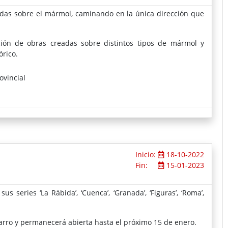
adas sobre el mármol, caminando en la única dirección que
ión de obras creadas sobre distintos tipos de mármol y
órico.
ovincial
Inicio:
18-10-2022
Fin:
15-01-2023
series ‘La Rábida’, ‘Cuenca’, ‘Granada’, ‘Figuras’, ‘Roma’,
.
izarro y permanecerá abierta hasta el próximo 15 de enero.