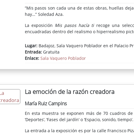
“Mis pasos son cada una de estas obras, huellas dej
hay…” Soledad Aza.
La exposición
Mis pasos hacía ti
recoge una selecc
encuadradas dentro del realismo o hiperrealismo pict
Lugar:
Badajoz, Sala Vaquero Poblador en el Palacio Pr
Entrada:
Gratuita
Enlace:
Sala Vaquero Poblador
La emoción de la razón creadora
María Ruiz Campins
En esta muestra se exponen más de 70 cuadros de sus 
‘Deportes’, ‘Fases del jardín’ o ‘Espacio, sonido, tiempo’
La entrada a la exposición es por la calle Francisco P