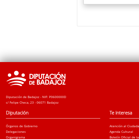
Diputación de Badajoz - NIF: P0600000D
c/ Felipe Checa, 23 - 06071 Badajoz
Diputación
Te interesa
Órganos de Gobierno
Atención al Ciudad
Delegaciones
Agenda Cultural
Organigrama
Boletín Oficial de l