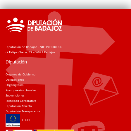
Diputación de Badajoz - NIF: P0600000D
c/ Felipe Checa, 23 - 06071 Badajoz
Diputación
Órganos de Gobierno
Delegaciones
Organigrama
Presupuestos Anuales
Subvenciones
Identidad Corporativa
Diputación Abierta
Diputación Transparente
EDUSI