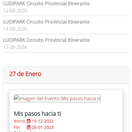
LUDIPARK Circuito Provincial Itinerante
12-08-2026
LUDIPARK Circuito Provincial Itinerante
14-08-2026
LUDIPARK Circuito Provincial Itinerante
17-08-2026
27 de Enero
Mis pasos hacia ti
Inicio:
15-12-2022
Fin:
28-01-2023