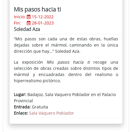
Mis pasos hacia ti
Inicio:
15-12-2022
Fin:
28-01-2023
Soledad Aza
“Mis pasos son cada una de estas obras, huellas
dejadas sobre el mármol, caminando en la única
dirección que hay…” Soledad Aza.
La exposición
Mis pasos hacía ti
recoge una
selección de obras creadas sobre distintos tipos de
mármol y encuadradas dentro del realismo o
hiperrealismo pictórico.
Lugar:
Badajoz, Sala Vaquero Poblador en el Palacio
Provincial
Entrada:
Gratuita
Enlace:
Sala Vaquero Poblador