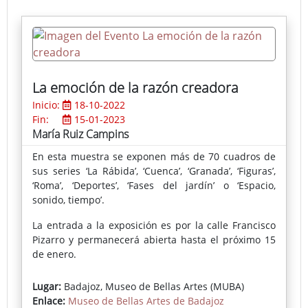
La emoción de la razón creadora
Inicio:
18-10-2022
Fin:
15-01-2023
María Ruiz Campins
En esta muestra se exponen más de 70 cuadros de
sus series ‘La Rábida’, ‘Cuenca’, ‘Granada’, ‘Figuras’,
‘Roma’, ‘Deportes’, ‘Fases del jardín’ o ‘Espacio,
sonido, tiempo’.
La entrada a la exposición es por la calle Francisco
Pizarro y permanecerá abierta hasta el próximo 15
de enero.
Lugar:
Badajoz, Museo de Bellas Artes (MUBA)
Enlace:
Museo de Bellas Artes de Badajoz