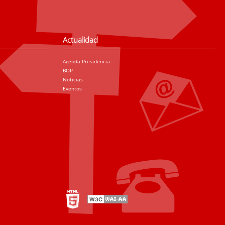
Actualidad
Agenda Presidencia
BOP
Noticias
Eventos