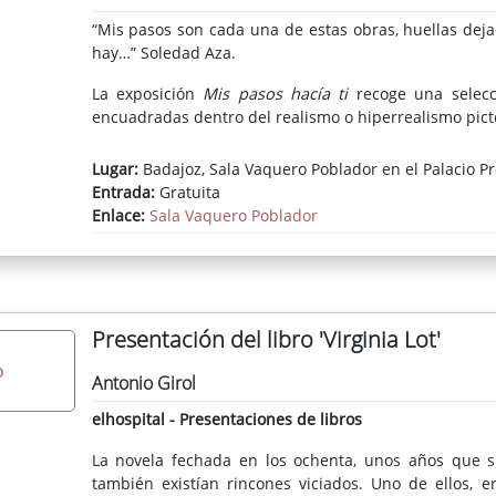
“Mis pasos son cada una de estas obras, huellas dej
hay…” Soledad Aza.
La exposición
Mis pasos hacía ti
recoge una selecc
encuadradas dentro del realismo o hiperrealismo pict
Lugar:
Badajoz, Sala Vaquero Poblador en el Palacio Pr
Entrada:
Gratuita
Enlace:
Sala Vaquero Poblador
Presentación del libro 'Virginia Lot'
Antonio Girol
elhospital - Presentaciones de libros
La novela fechada en los ochenta, unos años que s
también existían rincones viciados. Uno de ellos, e