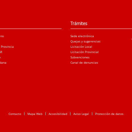
Trámites
ano
Sede electrónica
Quejas y sugerencias
a Provincia
Licitación Local
AR
Licitación Provincial
o
Subvenciones
adana
Canal de denuncias
Contacto
Mapa Web
Accesibilidad
Aviso Legal
Protección de datos