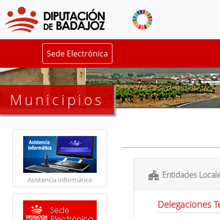
Sede Electrónica
Municipios
Entidades Local
Asistencia Informática
Delegaciones Te